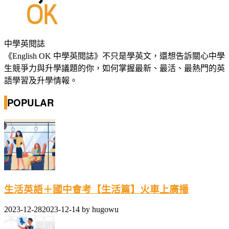
中學英閱誌
《English OK 中學英閱誌》不只是學英文，還想告訴關心中學
生競爭力與升學議題的你，如何掌握最新、最活、最熱門的英
語學習及升學情報。
POPULAR
生活英語＋國中會考【生活篇】火車上廣播
2023-12-28
2023-12-14
by
hugowu