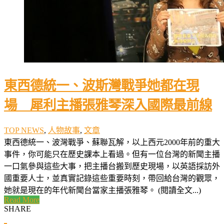
東西德統一、波斯灣戰爭她都在現
場 犀利主播張雅琴深入國際最前線
TOP NEWS
,
人物故事
,
文章
東西德統一、波灣戰爭、蘇聯瓦解，以上西元2000年前的重大
事件，你可能只在歷史課本上看過。但有一位台灣的新聞主播
一口氣參與這些大事，把主播台搬到歷史現場，以英語採訪外
國重要人士，並真實記錄這些重要時刻，帶回給台灣的觀眾，
她就是現在的年代新聞台當家主播張雅琴。 (閱讀全文...)
Read More
SHARE