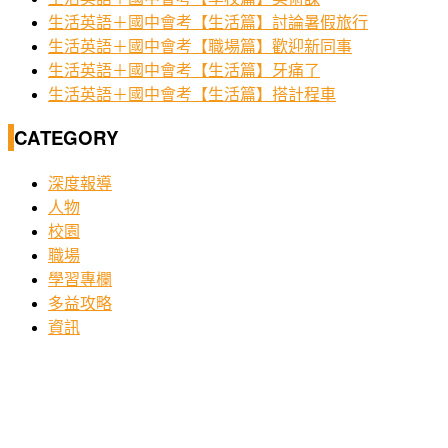
生活英語＋國中會考【生活篇】討論暑假旅行
生活英語＋國中會考【職場篇】歡迎新同事
生活英語＋國中會考【生活篇】牙痛了
生活英語＋國中會考【生活篇】搭計程車
CATEGORY
深度報導
人物
校園
職場
學習專欄
多益攻略
資訊