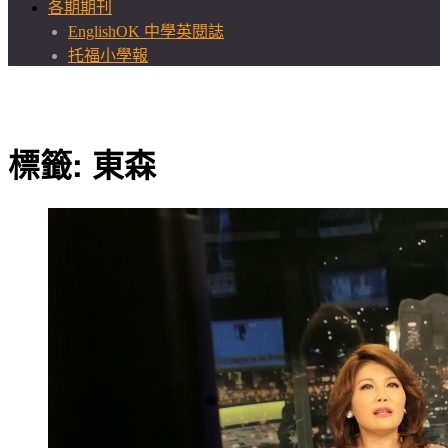
各期期刊
EnglishOK 中學英閱誌
托福小學報
標籤:
東森