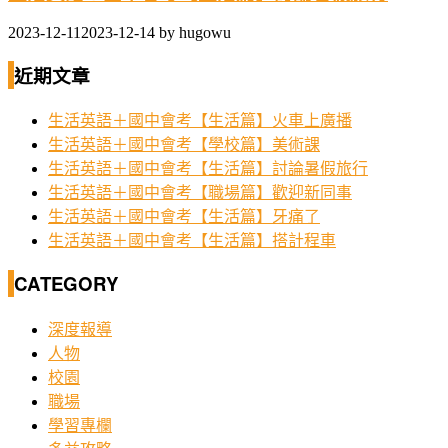
2023-12-11
2023-12-14
by
hugowu
近期文章
生活英語＋國中會考【生活篇】火車上廣播
生活英語＋國中會考【學校篇】美術課
生活英語＋國中會考【生活篇】討論暑假旅行
生活英語＋國中會考【職場篇】歡迎新同事
生活英語＋國中會考【生活篇】牙痛了
生活英語＋國中會考【生活篇】搭計程車
CATEGORY
深度報導
人物
校園
職場
學習專欄