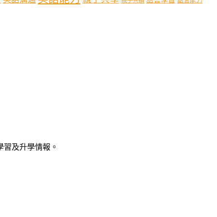
語言能力
親子共讀
語學習及升學情報。