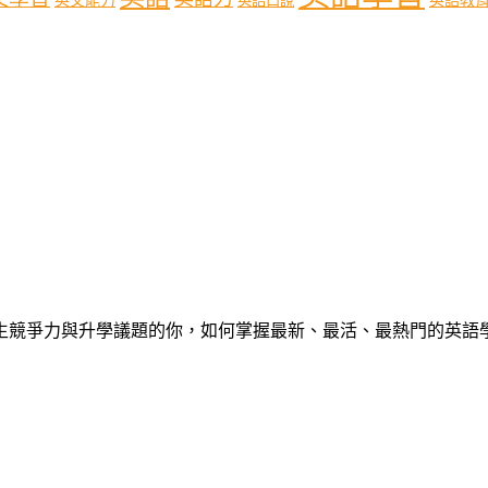
英文能力
英語口說
心中學生競爭力與升學議題的你，如何掌握最新、最活、最熱門的英