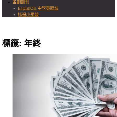
各期期刊
EnglishOK 中學英閱誌
托福小學報
標籤:
年終