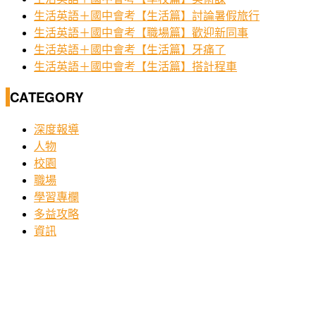
生活英語＋國中會考【生活篇】討論暑假旅行
生活英語＋國中會考【職場篇】歡迎新同事
生活英語＋國中會考【生活篇】牙痛了
生活英語＋國中會考【生活篇】搭計程車
CATEGORY
深度報導
人物
校園
職場
學習專欄
多益攻略
資訊