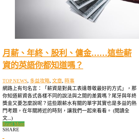
月薪、年終、股利、傭金……這些薪
資的英語你都知道嗎？
TOP NEWS
,
多益攻略
,
文章
,
時事
網路上有句名言：「薪資是對員工表達尊敬最好的方式」，那
你知道薪資各式各樣不同的說法與之間的差異嗎？尾牙與年終
獎金又要怎麼說呢？這些跟薪水有關的單字其實也是多益的熱
門考題，在年關將近的時刻，讓我們一起來看看。 (閱讀全
文...)
Read More
SHARE