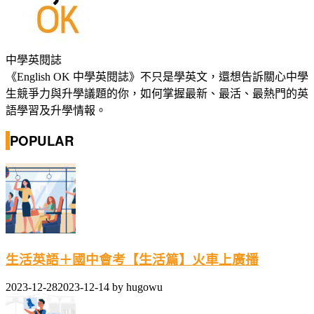
中學英閱誌
《English OK 中學英閱誌》不只是學英文，還想告訴關心中學
生競爭力與升學議題的你，如何掌握最新、最活、最熱門的英
語學習及升學情報。
POPULAR
生活英語＋國中會考【生活篇】火車上廣播
2023-12-28
2023-12-14
by
hugowu