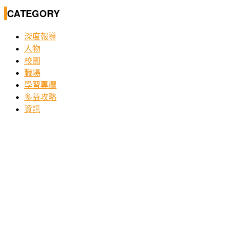
CATEGORY
深度報導
人物
校園
職場
學習專欄
多益攻略
資訊