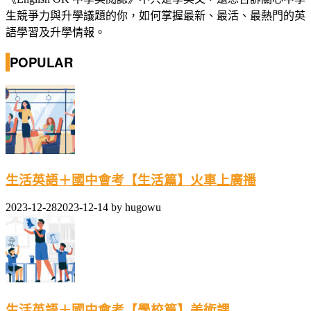
生競爭力與升學議題的你，如何掌握最新、最活、最熱門的英
語學習及升學情報。
POPULAR
生活英語＋國中會考【生活篇】火車上廣播
2023-12-28
2023-12-14
by
hugowu
生活英語＋國中會考【學校篇】美術課