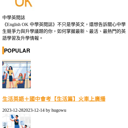
中學英閱誌
《English OK 中學英閱誌》不只是學英文，還想告訴關心中學
生競爭力與升學議題的你，如何掌握最新、最活、最熱門的英
語學習及升學情報。
POPULAR
生活英語＋國中會考【生活篇】火車上廣播
2023-12-28
2023-12-14
by
hugowu