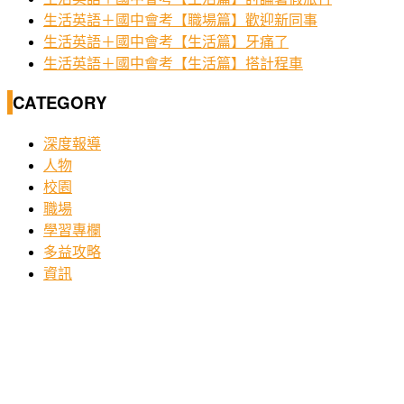
生活英語＋國中會考【職場篇】歡迎新同事
生活英語＋國中會考【生活篇】牙痛了
生活英語＋國中會考【生活篇】搭計程車
CATEGORY
深度報導
人物
校園
職場
學習專欄
多益攻略
資訊