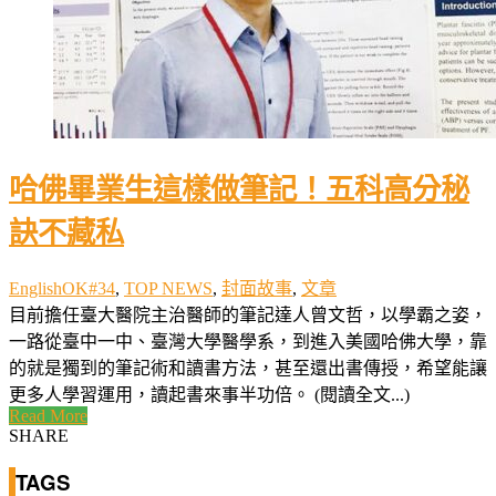
哈佛畢業生這樣做筆記！五科高分秘
訣不藏私
EnglishOK#34
,
TOP NEWS
,
封面故事
,
文章
目前擔任臺大醫院主治醫師的筆記達人曾文哲，以學霸之姿，
一路從臺中一中、臺灣大學醫學系，到進入美國哈佛大學，靠
的就是獨到的筆記術和讀書方法，甚至還出書傳授，希望能讓
更多人學習運用，讀起書來事半功倍。 (閱讀全文...)
Read More
SHARE
TAGS