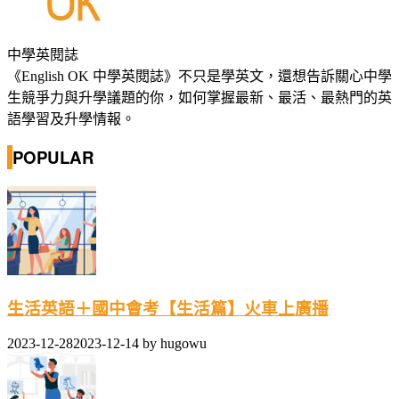
中學英閱誌
《English OK 中學英閱誌》不只是學英文，還想告訴關心中學
生競爭力與升學議題的你，如何掌握最新、最活、最熱門的英
語學習及升學情報。
POPULAR
生活英語＋國中會考【生活篇】火車上廣播
2023-12-28
2023-12-14
by
hugowu