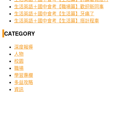
生活英語＋國中會考【職場篇】歡迎新同事
生活英語＋國中會考【生活篇】牙痛了
生活英語＋國中會考【生活篇】搭計程車
CATEGORY
深度報導
人物
校園
職場
學習專欄
多益攻略
資訊