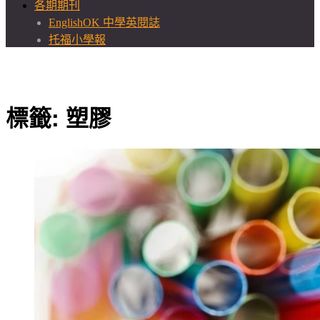
各期期刊
EnglishOK 中學英閱誌
托福小學報
標籤:
塑膠