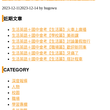
2023-12-11
2023-12-14
by
hugowu
近期文章
生活英語＋國中會考【生活篇】火車上廣播
生活英語＋國中會考【學校篇】美術課
生活英語＋國中會考【生活篇】討論暑假旅行
生活英語＋國中會考【職場篇】歡迎新同事
生活英語＋國中會考【生活篇】牙痛了
生活英語＋國中會考【生活篇】搭計程車
CATEGORY
深度報導
人物
校園
職場
學習專欄