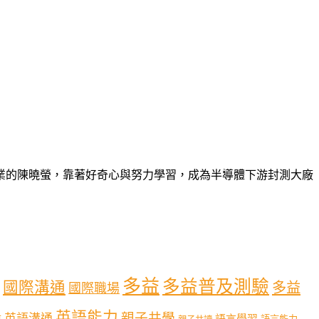
畢業的陳曉螢，靠著好奇心與努力學習，成為半導體下游封測大廠
多益
多益普及測驗
國際溝通
多益
國際職場
英語能力
親子共學
英語溝通
育
語言學習