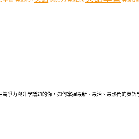
英文能力
英語口說
心中學生競爭力與升學議題的你，如何掌握最新、最活、最熱門的英