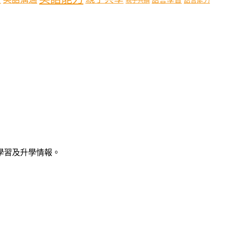
語言能力
親子共讀
語學習及升學情報。