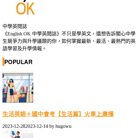
中學英閱誌
《English OK 中學英閱誌》不只是學英文，還想告訴關心中學
生競爭力與升學議題的你，如何掌握最新、最活、最熱門的英
語學習及升學情報。
POPULAR
生活英語＋國中會考【生活篇】火車上廣播
2023-12-28
2023-12-14
by
hugowu