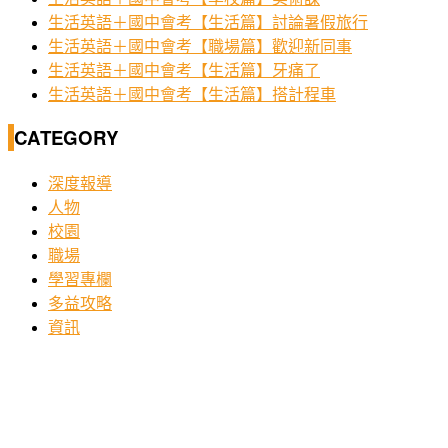
生活英語＋國中會考【生活篇】討論暑假旅行
生活英語＋國中會考【職場篇】歡迎新同事
生活英語＋國中會考【生活篇】牙痛了
生活英語＋國中會考【生活篇】搭計程車
CATEGORY
深度報導
人物
校園
職場
學習專欄
多益攻略
資訊