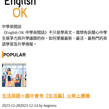
中學英閱誌
《English OK 中學英閱誌》不只是學英文，還想告訴關心中學
生競爭力與升學議題的你，如何掌握最新、最活、最熱門的英
語學習及升學情報。
POPULAR
生活英語＋國中會考【生活篇】火車上廣播
2023-12-28
2023-12-14
by
hugowu