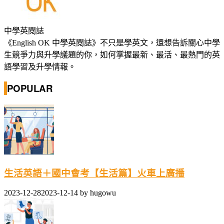
中學英閱誌
《English OK 中學英閱誌》不只是學英文，還想告訴關心中學
生競爭力與升學議題的你，如何掌握最新、最活、最熱門的英
語學習及升學情報。
POPULAR
生活英語＋國中會考【生活篇】火車上廣播
2023-12-28
2023-12-14
by
hugowu