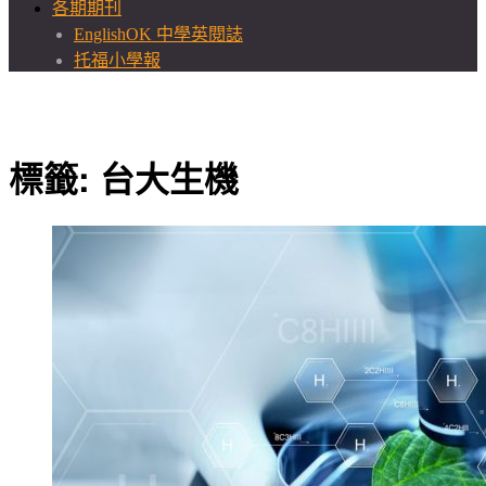
各期期刊
EnglishOK 中學英閱誌
托福小學報
標籤:
台大生機