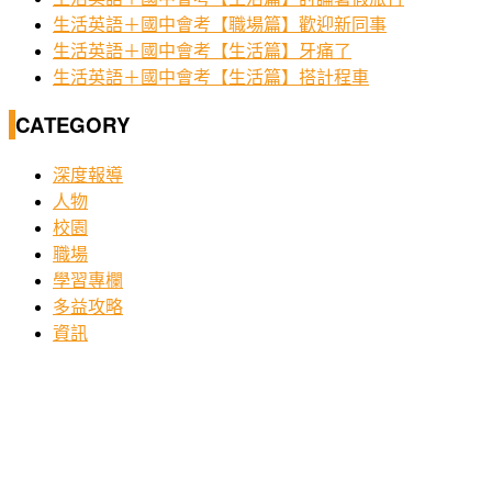
生活英語＋國中會考【職場篇】歡迎新同事
生活英語＋國中會考【生活篇】牙痛了
生活英語＋國中會考【生活篇】搭計程車
CATEGORY
深度報導
人物
校園
職場
學習專欄
多益攻略
資訊