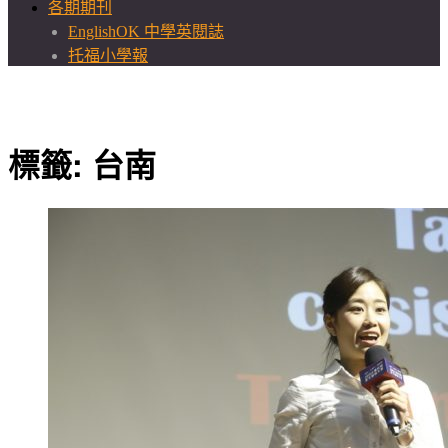
各期期刊
EnglishOK 中學英閱誌
托福小學報
標籤:
台南