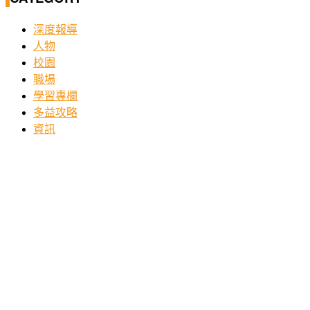
深度報導
人物
校園
職場
學習專欄
多益攻略
資訊