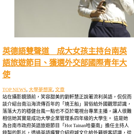
英德語雙聲道 成大女孩主持台南英
語旅遊節目、獲選外交部國際青年大
使
TOP NEWS
,
大學夢想家
,
文章
站在攝影鏡頭前，笑容甜美的劉軒慧正說著流利英語，侃侃而
談介紹台南沿海流傳百年的「燒王船」習俗給外國觀眾認識，
落落大方的穩健台風一點也不亞於電視台專業主播，讓人很難
相信她其實是成功大學企業管理系四年級的大學生。 這是她
為台南市政府英語旅遊節目「Hot Tainan哈臺南」擔任主持人
錄製的影片，透過英語導覽介紹府城文化給外籍遊客認識，從