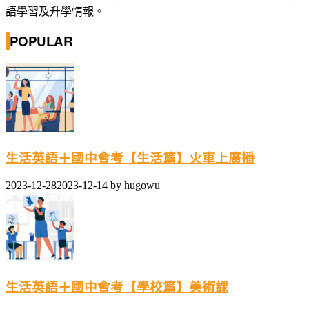
語學習及升學情報。
POPULAR
生活英語＋國中會考【生活篇】火車上廣播
2023-12-28
2023-12-14
by
hugowu
生活英語＋國中會考【學校篇】美術課