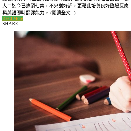
大二迄今已錄製七集，不只獲好評，更藉此培養良好臨場反應
與英語即時翻譯能力。 (閱讀全文...)
Read More
SHARE