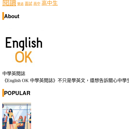
閱讀
高中生
面試
高中
雙語
About
中學英閱誌
《English OK 中學英閱誌》不只是學英文，還想告訴關
POPULAR