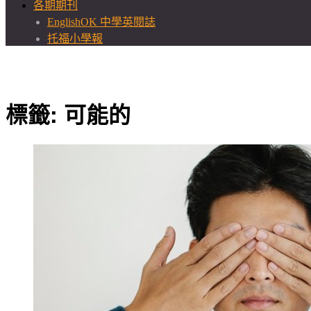
各期期刊
EnglishOK 中學英閱誌
托福小學報
標籤:
可能的