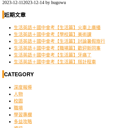
2023-12-11
2023-12-14
by
hugowu
近期文章
生活英語＋國中會考【生活篇】火車上廣播
生活英語＋國中會考【學校篇】美術課
生活英語＋國中會考【生活篇】討論暑假旅行
生活英語＋國中會考【職場篇】歡迎新同事
生活英語＋國中會考【生活篇】牙痛了
生活英語＋國中會考【生活篇】搭計程車
CATEGORY
深度報導
人物
校園
職場
學習專欄
多益攻略