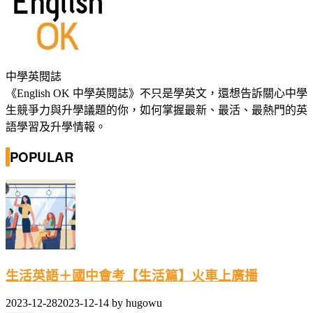
中學英閱誌
《English OK 中學英閱誌》不只是學英文，還想告訴關心中學
生競爭力與升學議題的你，如何掌握最新、最活、最熱門的英
語學習及升學情報。
POPULAR
生活英語＋國中會考【生活篇】火車上廣播
2023-12-28
2023-12-14
by
hugowu