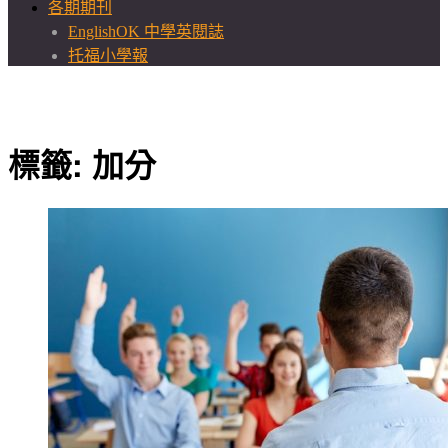
各期期刊
EnglishOK 中學英閱誌
托福小學報
標籤:
加分