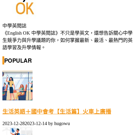
中學英閱誌
《English OK 中學英閱誌》不只是學英文，還想告訴關心中學
生競爭力與升學議題的你，如何掌握最新、最活、最熱門的英
語學習及升學情報。
POPULAR
生活英語＋國中會考【生活篇】火車上廣播
2023-12-28
2023-12-14
by
hugowu