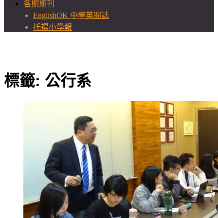
各期期刊
EnglishOK 中學英閱誌
托福小學報
標籤:
公行系