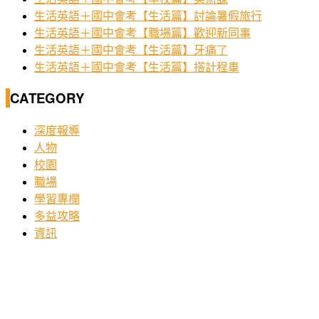
生活英語＋國中會考【生活篇】討論暑假旅行
生活英語＋國中會考【職場篇】歡迎新同事
生活英語＋國中會考【生活篇】牙痛了
生活英語＋國中會考【生活篇】搭計程車
CATEGORY
深度報導
人物
校園
職場
學習專欄
多益攻略
資訊