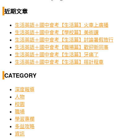
近期文章
生活英語＋國中會考【生活篇】火車上廣播
生活英語＋國中會考【學校篇】美術課
生活英語＋國中會考【生活篇】討論暑假旅行
生活英語＋國中會考【職場篇】歡迎新同事
生活英語＋國中會考【生活篇】牙痛了
生活英語＋國中會考【生活篇】搭計程車
CATEGORY
深度報導
人物
校園
職場
學習專欄
多益攻略
資訊