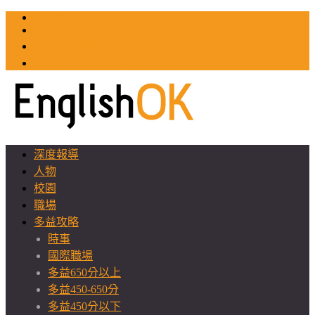
TOEIC
TOEFL
英文教師聯誼會
GEAT 台灣全球化教育推廣協會
深度報導
人物
校園
職場
多益攻略
時事
國際職場
多益650分以上
多益450-650分
多益450分以下