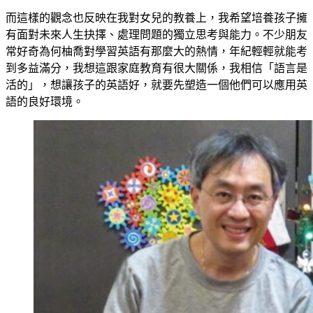
而這樣的觀念也反映在我對女兒的教養上，我希望培養孩子擁
有面對未來人生抉擇、處理問題的獨立思考與能力。不少朋友
常好奇為何柚喬對學習英語有那麼大的熱情，年紀輕輕就能考
到多益滿分，我想這跟家庭教育有很大關係，我相信「語言是
活的」，想讓孩子的英語好，就要先塑造一個他們可以應用英
語的良好環境。