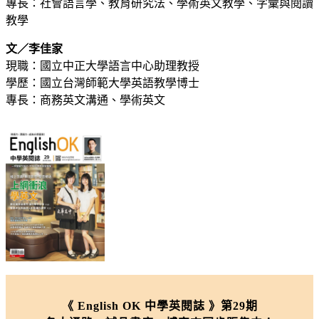
專長：社會語言學、教育研究法、學術英文教學、字彙與閱讀
教學
文／李佳家
現職：國立中正大學語言中心助理教授
學歷：國立台灣師範大學英語教學博士
專長：商務英文溝通、學術英文
《 English OK 中學英閱誌 》第29期