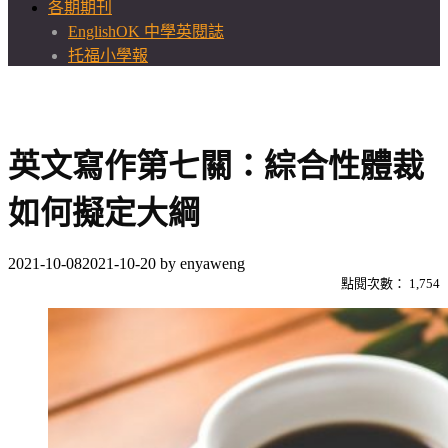
各期期刊
EnglishOK 中學英閱誌
托福小學報
英文寫作第七關：綜合性體裁
如何擬定大綱
2021-10-08
2021-10-20
by
enyaweng
點閱次數：
1,754