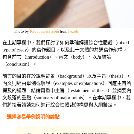
Photo by
Kaboompics .com
from
Pexels
在上期專欄中，我們探討了如何準確解讀綜合性體裁（mixed
type of essay）的寫作題目，以及此一文體的共通寫作架構，
包含前言（introduction）、內文（body）、以及結論
（conclusion）。
前言的目的在於說明背景（background）以及主旨（thesis），
內文則經由舉例或解說（examples or explanations）回應主旨所
提及的議題，結論再重申主旨（restatement of thesis）並摘要內
文段落的重點（summary of major points）。在本期專欄中，我
們將接著談談如何進行綜合性體裁的構思與大綱擬定。
選擇容易舉例說明的論點