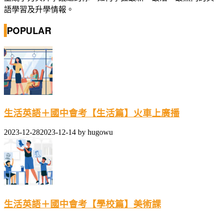
語學習及升學情報。
POPULAR
生活英語＋國中會考【生活篇】火車上廣播
2023-12-28
2023-12-14
by
hugowu
生活英語＋國中會考【學校篇】美術課