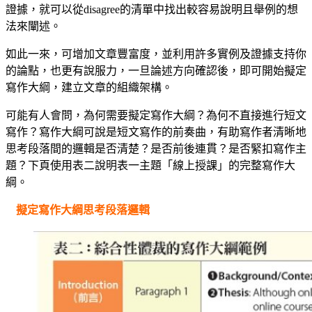
證據，就可以從disagree的清單中找出較容易說明且舉例的想
法來闡述。
如此一來，可增加文章豐富度，並利用許多實例及證據支持你
的論點，也更有說服力，一旦論述方向確認後，即可開始擬定
寫作大綱，建立文章的組織架構。
可能有人會問，為何需要擬定寫作大綱？為何不直接進行短文
寫作？寫作大綱可說是短文寫作的前奏曲，有助寫作者清晰地
思考段落間的邏輯是否清楚？是否前後連貫？是否緊扣寫作主
題？下頁使用表二說明表一主題「線上授課」的完整寫作大
綱。
擬定寫作大綱思考段落邏輯