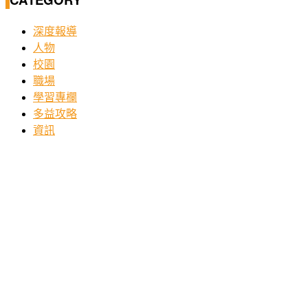
深度報導
人物
校園
職場
學習專欄
多益攻略
資訊