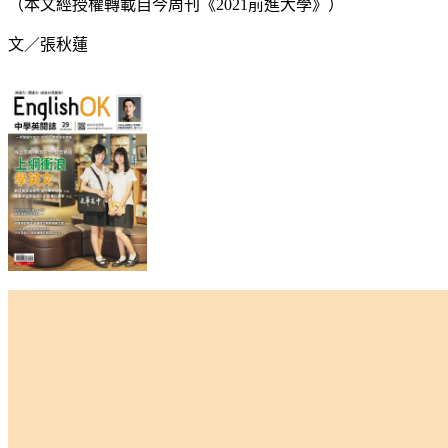
（本文經授權轉載自今周刊《2021前進大學》）
文／張秋蓮