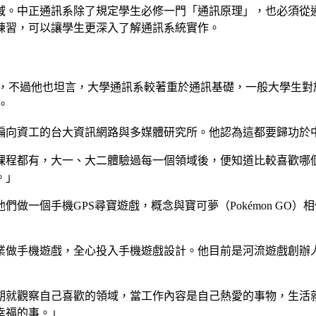
域。中正通訊系除了規定學生必修一門「通訊原理」，也必須從
練習，可以讓學生更深入了解通訊系統實作。
，不過他也坦言，大學通訊系較著重於通訊基礎，一般大學生對於
。
偏向資工的台大資訊網路與多媒體研究所。他認為這都要歸功於
課程都有，大一、大二體驗過每一個領域後，便知道比較喜歡哪
。」
做一個手機GPS尋寶遊戲，概念與寶可夢（Pokémon GO
業做手機遊戲，全心投入手機遊戲設計。他目前是河流遊戲創辦
期就觀察自己喜歡的領域，當工作內容是自己熱愛的事物，生活
幸福的事。」