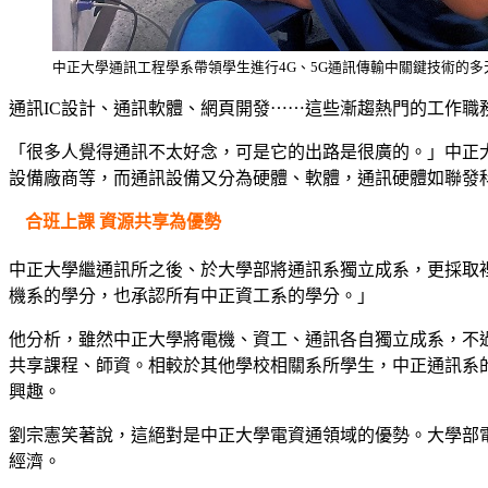
中正大學通訊工程學系帶領學生進行4G、5G通訊傳輸中關鍵技術的
通訊IC設計、通訊軟體、網頁開發⋯⋯這些漸趨熱門的工作
「很多人覺得通訊不太好念，可是它的出路是很廣的。」中正
設備廠商等，而通訊設備又分為硬體、軟體，通訊硬體如聯發科
合班上課 資源共享為優勢
中正大學繼通訊所之後、於大學部將通訊系獨立成系，更採取
機系的學分，也承認所有中正資工系的學分。」
他分析，雖然中正大學將電機、資工、通訊各自獨立成系，不
共享課程、師資。相較於其他學校相關系所學生，中正通訊系
興趣。
劉宗憲笑著說，這絕對是中正大學電資通領域的優勢。大學部
經濟。