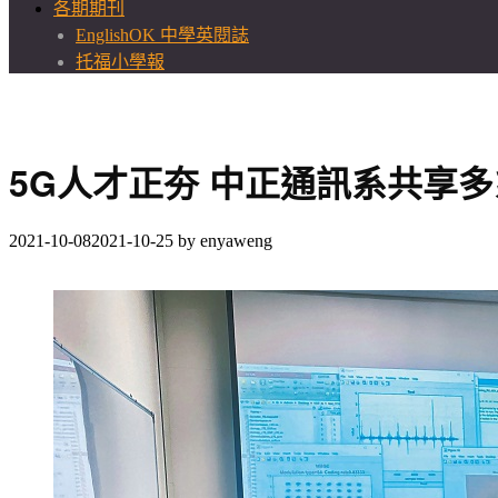
各期期刊
EnglishOK 中學英閱誌
托福小學報
5G人才正夯 中正通訊系共享
2021-10-08
2021-10-25
by
enyaweng