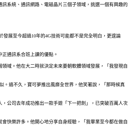
通訊系統、通訊網路、電磁晶片三個子領域，挑選一個有興趣的
發展至今超過10年的4G技術可能都不是完全明白，更遑論
中正通訊系合班上課的優點。
個領域。他在大二時就決定未來要朝軟體領域發展，「我發現自
）相似。過不久，寶可夢推出風靡全世界，他笑著說，「那時候真
人，公司去年成功推出一款手遊「下一把劍」，已突破百萬人次
就會快樂許多。他開心地分享自身經驗，「我畢業至今都在做自