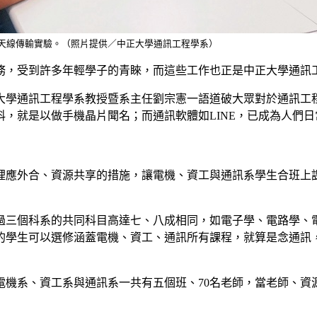
多天線傳輸實驗。（照片提供／中正大學通訊工程學系）
職務，受到許多年輕學子的青睞，而這些工作也正是中正大學通訊
大學通訊工程學系教授暨系主任劉宗憲一語道破大眾對於通訊工
，就是以做手機晶片聞名；而通訊軟體如LINE，已成為人們
裡應外合、資源共享的措施，讓電機、資工與通訊系學生合班上
過三個科系的共同科目高達七、八成相同，如電子學、電路學、
的學生可以選修涵蓋電機、資工、通訊所有課程，就算是念通訊
電機系、資工系與通訊系一共有五個班、70名老師，當老師、資