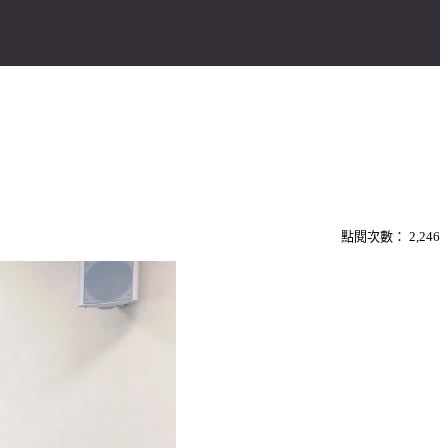
點閱次數：
2,246