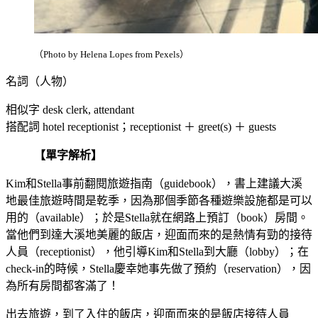
（Photo by Helena Lopes from Pexels）
名詞（人物）
相似字 desk clerk, attendant
搭配詞 hotel receptionist；receptionist ＋ greet(s) ＋ guests
【單字解析】
Kim和Stella事前翻閱旅遊指南（guidebook），書上建議大溪
地最佳旅遊時間是乾季，因為那個季節各種遊樂設施都是可以
用的（available）；於是Stella就在網路上預訂（book）房間。
當他們到達大溪地美麗的飯店，迎面而來的是熱情有勁的接待
人員（receptionist），他引導Kim和Stella到大廳（lobby）；在
check-in的時候，Stella慶幸她事先做了預約（reservation），因
為所有房間都客滿了！
出去旅遊，到了入住的飯店，迎面而來的是飯店接待人員