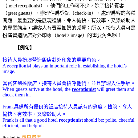
（hotel receptionist），他們的工作可不少，除了接待賓客
（greet guests）、辦理住房登記（check-in）、處理房客的各種
問題，最重要的是展現禮貌、令人愉快、有效率、又樂於助人
的專業態度，讓客人有賓至如歸的感覺；所以，接待人員可是
扮演營造飯店對外印象（hotel’s image）的重要角色呢！
【例句】
接待人員扮演營造飯店對外印象的重要角色。
A
receptionist
plays an important role in establishing the hotel’s
image.
當賓客到達飯店，接待人員會招呼他們，並且辦理入住手續。
When guests arrive at the hotel, the
receptionist
will greet them and
check them in.
Frank具備所有優良的飯店接待人員該有的態度，禮貌、令人
愉快、有效率、又樂於助人。
Frank is all that a good hotel
receptionist
should be: polite, cheerful,
efficient, and helpful.
Posted in
每日單字