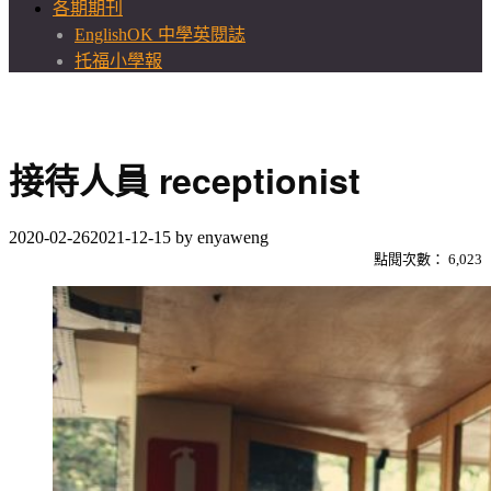
各期期刊
EnglishOK 中學英閱誌
托福小學報
接待人員 receptionist
2020-02-26
2021-12-15
by
enyaweng
點閱次數：
6,023