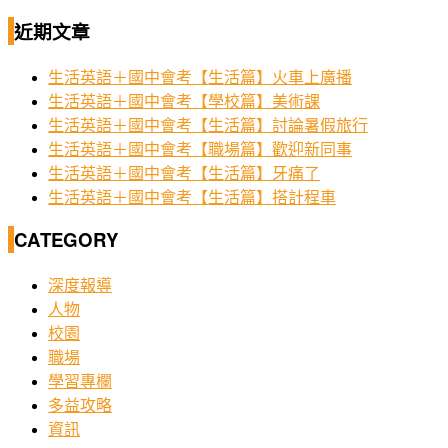
近期文章
生活英語＋國中會考【生活篇】火車上廣播
生活英語＋國中會考【學校篇】美術課
生活英語＋國中會考【生活篇】討論暑假旅行
生活英語＋國中會考【職場篇】歡迎新同事
生活英語＋國中會考【生活篇】牙痛了
生活英語＋國中會考【生活篇】搭計程車
CATEGORY
深度報導
人物
校園
職場
學習專欄
多益攻略
資訊