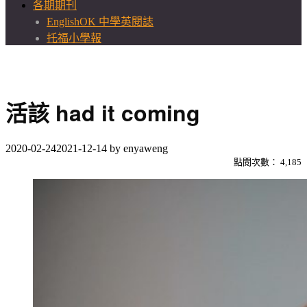
各期期刊
EnglishOK 中學英閱誌
托福小學報
活該 had it coming
2020-02-24
2021-12-14
by
enyaweng
點閱次數：
4,185