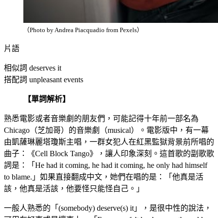
（Photo by Andrea Piacquadio from Pexels）
片語
相似詞 deserves it
搭配詞 unpleasant events
【單詞解析】
熟悉電影或者音樂劇的朋友們，可能記得十年前一部名為
Chicago（芝加哥）的音樂劇（musical）。電影版中，有一幕
由凱薩琳麗塔瓊斯主唱，一群女犯人在紅黑監獄背景前所唱的
曲子：《Cell Block Tango》，讓人印象深刻。這首歌的副歌歌
詞是：「He had it coming, he had it coming, he only had himself
to blame.」如果直接翻成中文，她們在唱的是：「他真是活
該，他真是活該，他要怪只能怪自己。」
一般人熟悉的「(somebody) deserve(s) it」，是很中性的說法，