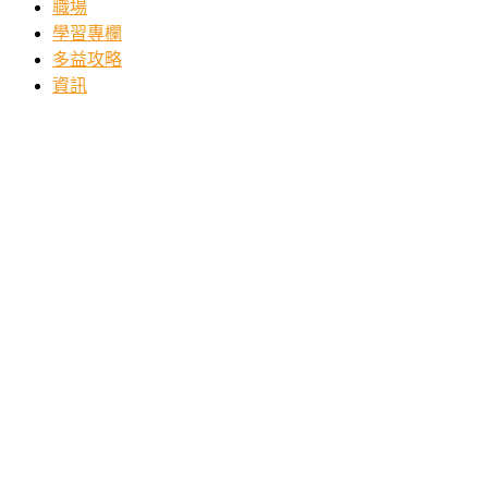
職場
學習專欄
多益攻略
資訊