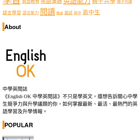
英語能力
親子共學
英語溝通
英語教育
親子共讀
閱讀
高中生
語言學習
語言能力
面試
高中
雙語
About
中學英閱誌
《English OK 中學英閱誌》不只是學英文，還想告訴關心中學
生競爭力與升學議題的你，如何掌握最新、最活、最熱門的英
語學習及升學情報。
POPULAR