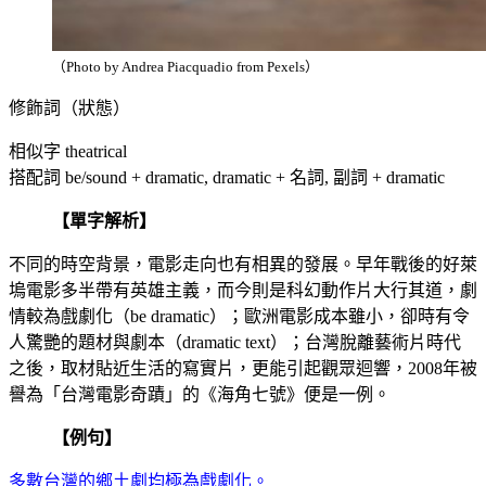
（Photo by Andrea Piacquadio from Pexels）
修飾詞（狀態）
相似字 theatrical
搭配詞 be/sound + dramatic, dramatic + 名詞, 副詞 + dramatic
【單字解析】
不同的時空背景，電影走向也有相異的發展。早年戰後的好萊
塢電影多半帶有英雄主義，而今則是科幻動作片大行其道，劇
情較為戲劇化（be dramatic）；歐洲電影成本雖小，卻時有令
人驚艷的題材與劇本（dramatic text）；台灣脫離藝術片時代
之後，取材貼近生活的寫實片，更能引起觀眾迴響，2008年被
譽為「台灣電影奇蹟」的《海角七號》便是一例。
【例句】
多數台灣的鄉土劇均極為戲劇化。