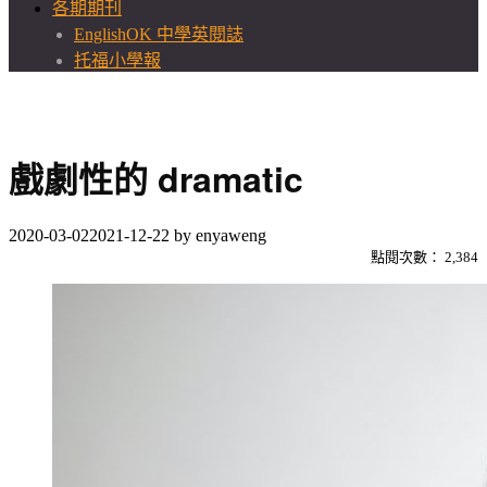
各期期刊
EnglishOK 中學英閱誌
托福小學報
戲劇性的 dramatic
2020-03-02
2021-12-22
by
enyaweng
點閱次數：
2,384