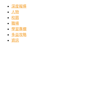
深度報導
人物
校園
職場
學習專欄
多益攻略
資訊