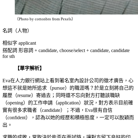
（Photo by cottonbro from Pexels）
名詞（人物）
相似字 applicant
搭配詞 形容詞 + candidate, choose/select + candidate, candidate
for sth
【單字解析】
Eva在人力銀行網站上看到著名室內設計公司的徵才廣告，心
想這不就是她所追求（pursue）的職涯嗎？於是立刻將自己的
履歷（resume）寄過去；同時還不忘向對方打聽該職缺
（opening）的工作申請（application）狀況，對方表示目前確
實有很多求職者（candidate）；不過，Eva很有自信
（confident），認為以她的經歷和積極態度，一定可以脫穎而
出。
求職的成敗，常取決於能否在面試時，讓對方留下良好的印