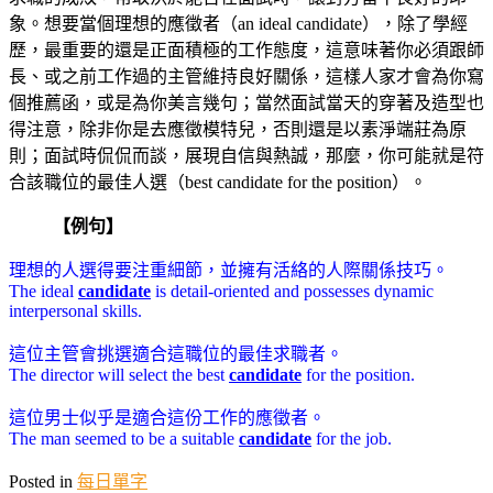
象。想要當個理想的應徵者（an ideal candidate），除了學經
歷，最重要的還是正面積極的工作態度，這意味著你必須跟師
長、或之前工作過的主管維持良好關係，這樣人家才會為你寫
個推薦函，或是為你美言幾句；當然面試當天的穿著及造型也
得注意，除非你是去應徵模特兒，否則還是以素淨端莊為原
則；面試時侃侃而談，展現自信與熱誠，那麼，你可能就是符
合該職位的最佳人選（best candidate for the position）。
【例句】
理想的人選得要注重細節，並擁有活絡的人際關係技巧。
The ideal
candidate
is detail-oriented and possesses dynamic
interpersonal skills.
這位主管會挑選適合這職位的最佳求職者。
The director will select the best
candidate
for the position.
這位男士似乎是適合這份工作的應徵者。
The man seemed to be a suitable
candidate
for the job.
Posted in
每日單字