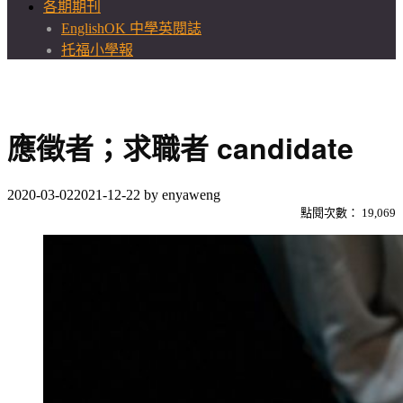
各期期刊
EnglishOK 中學英閱誌
托福小學報
應徵者；求職者 candidate
2020-03-02
2021-12-22
by
enyaweng
點閱次數：
19,069