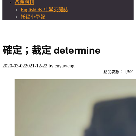
各期期刊
EnglishOK 中學英閱誌
托福小學報
確定；裁定 determine
2020-03-02
2021-12-22
by
enyaweng
點閱次數：
1,509