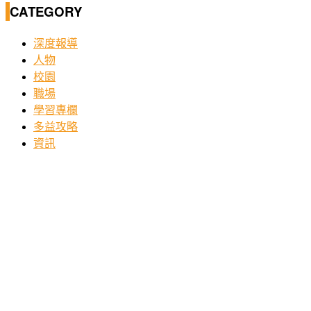
CATEGORY
深度報導
人物
校園
職場
學習專欄
多益攻略
資訊