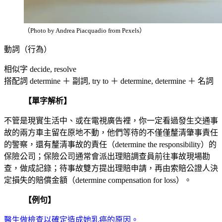
（Photo by Andrea Piacquadio from Pexels）
動詞（行為）
相似字 decide, resolve
搭配詞 determine ＋ 副詞, try to ＋ determine, determine ＋ 名詞
【單字解析】
不管是現實生活中、或在電視廣告裡，你一定看過發生交通事
故的兩方車主留在原地不動，他們等待的不僅僅釐清肇事責任
的警察，還有釐清事故的責任（determine the responsibility）的
保險公司；保險公司通常會派出理賠調查員前往事故現場勘
查，做成記錄；待事故雙方提出理賠申請，再由索賠公證人決
定損失的賠償金額（determine compensation for loss）。
【例句】
醫生做檢查以確定造成她乳癌的原因。