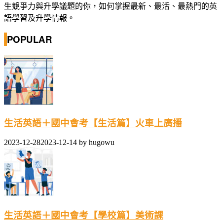
生競爭力與升學議題的你，如何掌握最新、最活、最熱門的英
語學習及升學情報。
POPULAR
生活英語＋國中會考【生活篇】火車上廣播
2023-12-28
2023-12-14
by
hugowu
生活英語＋國中會考【學校篇】美術課