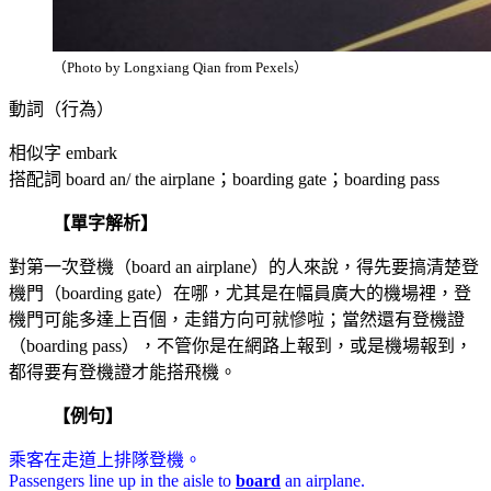
（Photo by Longxiang Qian from Pexels）
動詞（行為）
相似字 embark
搭配詞 board an/ the airplane；boarding gate；boarding pass
【單字解析】
對第一次登機（board an airplane）的人來說，得先要搞清楚登
機門（boarding gate）在哪，尤其是在幅員廣大的機場裡，登
機門可能多達上百個，走錯方向可就慘啦；當然還有登機證
（boarding pass），不管你是在網路上報到，或是機場報到，
都得要有登機證才能搭飛機。
【例句】
乘客在走道上排隊登機。
Passengers line up in the aisle to
board
an airplane.