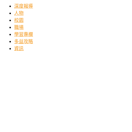
深度報導
人物
校園
職場
學習專欄
多益攻略
資訊