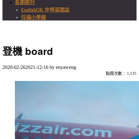
各期期刊
EnglishOK 中學英閱誌
托福小學報
登機 board
2020-02-26
2021-12-16
by
enyaweng
點閱次數：
1,535