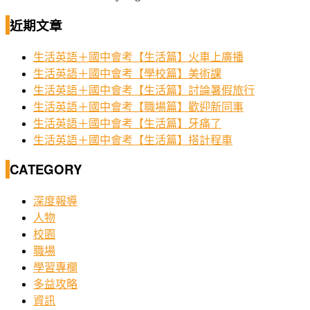
近期文章
生活英語＋國中會考【生活篇】火車上廣播
生活英語＋國中會考【學校篇】美術課
生活英語＋國中會考【生活篇】討論暑假旅行
生活英語＋國中會考【職場篇】歡迎新同事
生活英語＋國中會考【生活篇】牙痛了
生活英語＋國中會考【生活篇】搭計程車
CATEGORY
深度報導
人物
校園
職場
學習專欄
多益攻略
資訊