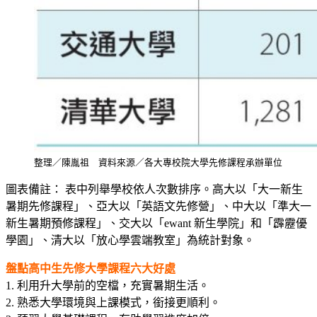
整理／陳胤祖 資料來源／各大專校院大學先修課程承辦單位
圖表備註
： 表中列舉學校依人次數排序。高大以「大一新生
暑期先修課程」、亞大以「英語文先修營」、中大以「準大一
新生暑期預修課程」、交大以「ewant 新生學院」和「霹靂優
學園」、清大以「放心學雲端教室」為統計對象。
盤點高中生先修大學課程六大好處
1. 利用升大學前的空檔，充實暑期生活。
2. 熟悉大學環境與上課模式，銜接更順利。