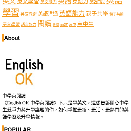
英語
英文
英語
英文學習
英語力
英文能力
英語口說
學習
英語能力
親子共學
英語溝通
英語教育
親子共讀
閱讀
高中生
語言學習
語言能力
面試
高中
雙語
About
中學英閱誌
《English OK 中學英閱誌》不只是學英文，還想告訴關心中學
生競爭力與升學議題的你，如何掌握最新、最活、最熱門的英
語學習及升學情報。
POPULAR