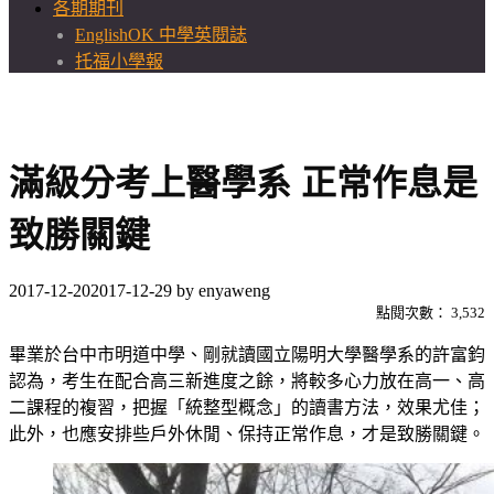
各期期刊
EnglishOK 中學英閱誌
托福小學報
滿級分考上醫學系 正常作息是
致勝關鍵
2017-12-20
2017-12-29
by
enyaweng
點閱次數：
3,532
畢業於台中市明道中學、剛就讀國立陽明大學醫學系的許富鈞
認為，考生在配合高三新進度之餘，將較多心力放在高一、高
二課程的複習，把握「統整型概念」的讀書方法，效果尤佳；
此外，也應安排些戶外休閒、保持正常作息，才是致勝關鍵。