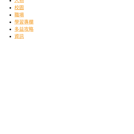
人物
校園
職場
學習專欄
多益攻略
資訊