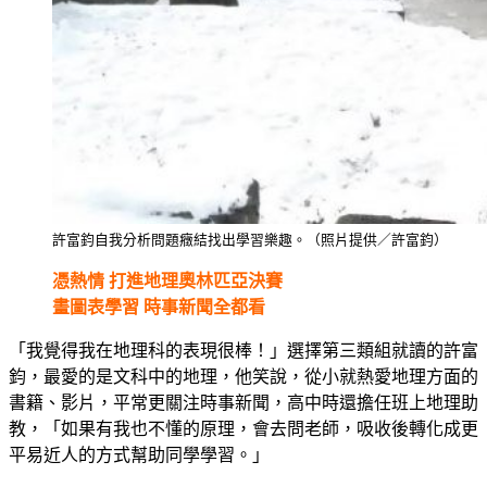
許富鈞自我分析問題癥結找出學習樂趣。（照片提供／許富鈞）
憑熱情 打進地理奧林匹亞決賽
畫圖表學習 時事新聞全都看
「我覺得我在地理科的表現很棒！」選擇第三類組就讀的許富
鈞，最愛的是文科中的地理，他笑說，從小就熱愛地理方面的
書籍、影片，平常更關注時事新聞，高中時還擔任班上地理助
教，「如果有我也不懂的原理，會去問老師，吸收後轉化成更
平易近人的方式幫助同學學習。」