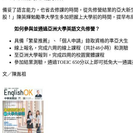
備妥了語言能力，也省去修課的時間，從先修營結業的亞大新
股！」陳英輝勉勵準大學生多加把握上大學前的時間，提早布
如何參與並通過亞洲大學英語文先修營？
具備「繁星推薦」、「個人申請」錄取資格的準亞大生
線上報名，完成六周的線上課程（共計48小時）和測驗
至亞洲大學報到，完成四周的校園實體課程
參加結業測驗，通過TOEIC 650分以上即可抵免大一通
文／陳胤祖