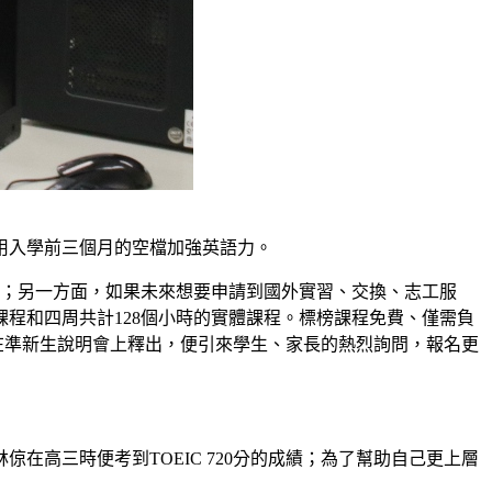
用入學前三個月的空檔加強英語力。
文；另一方面，如果未來想要申請到國外實習、交換、志工服
程和四周共計128個小時的實體課程。標榜課程免費、僅需負
每在準新生說明會上釋出，便引來學生、家長的熱烈詢問，報名更
高三時便考到TOEIC 720分的成績；為了幫助自己更上層