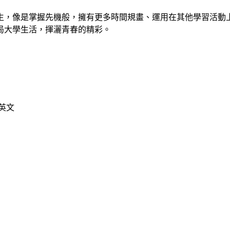
生，像是掌握先機般，擁有更多時間規畫、運用在其他學習活動
局大學生活，揮灑青春的精彩。
識英文