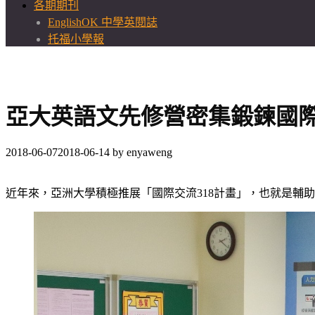
各期期刊
EnglishOK 中學英閱誌
托福小學報
亞大英語文先修營密集鍛鍊國
2018-06-07
2018-06-14
by
enyaweng
近年來，亞洲大學積極推展「國際交流318計畫」，也就是輔