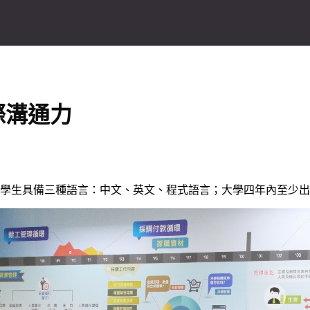
際溝通力
助學生具備三種語言：中文、英文、程式語言；大學四年內至少