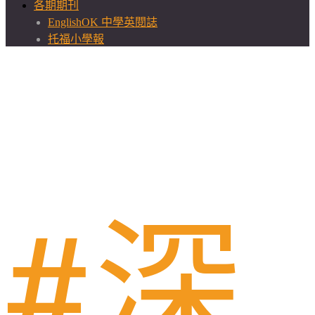
各期期刊
EnglishOK 中學英閱誌
托福小學報
深