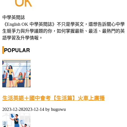
中學英閱誌
《English OK 中學英閱誌》不只是學英文，還想告訴關心中學
生競爭力與升學議題的你，如何掌握最新、最活、最熱門的英
語學習及升學情報。
POPULAR
生活英語＋國中會考【生活篇】火車上廣播
2023-12-28
2023-12-14
by
hugowu