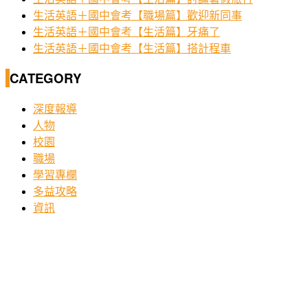
生活英語＋國中會考【職場篇】歡迎新同事
生活英語＋國中會考【生活篇】牙痛了
生活英語＋國中會考【生活篇】搭計程車
CATEGORY
深度報導
人物
校園
職場
學習專欄
多益攻略
資訊