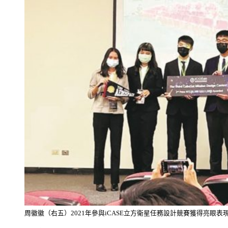
周徽徽（右五）2021年參與iCASE立方衛星任務設計競賽獲得亮眼