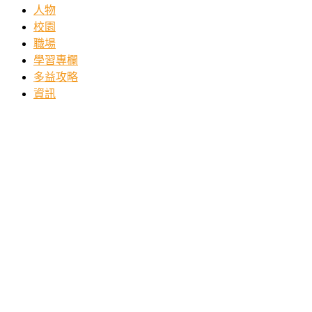
人物
校園
職場
學習專欄
多益攻略
資訊