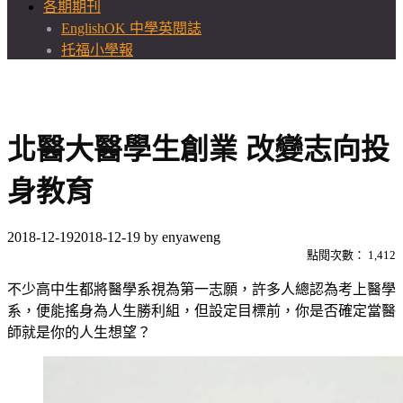
各期期刊
EnglishOK 中學英閱誌
托福小學報
北醫大醫學生創業 改變志向投
身教育
2018-12-19
2018-12-19
by
enyaweng
點閱次數：
1,412
不少高中生都將醫學系視為第一志願，許多人總認為考上醫學
系，便能搖身為人生勝利組，但設定目標前，你是否確定當醫
師就是你的人生想望？