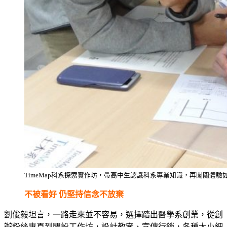
TimeMap科系探索實作坊，帶高中生認識科系專業知識，再闖關體
不被看好 仍堅持信念不放棄
劉俊毅坦言，一路走來並不容易，選擇踏出醫學系創業，從創
辦粉絲專頁到開設工作坊，設計教案、宣傳行銷，各種大小細