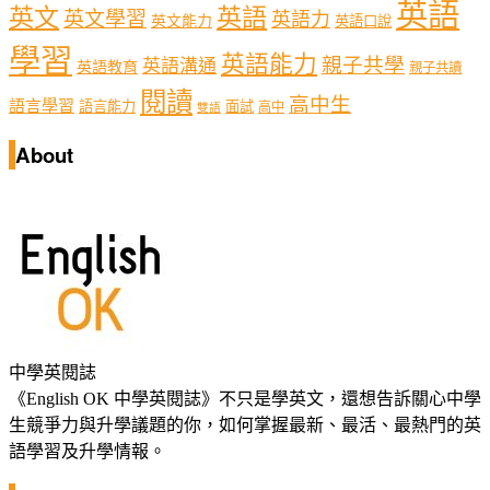
英語
英文
英語
英文學習
英語力
英文能力
英語口說
學習
英語能力
親子共學
英語溝通
英語教育
親子共讀
閱讀
高中生
語言學習
語言能力
面試
高中
雙語
About
中學英閱誌
《English OK 中學英閱誌》不只是學英文，還想告訴關心中學
生競爭力與升學議題的你，如何掌握最新、最活、最熱門的英
語學習及升學情報。