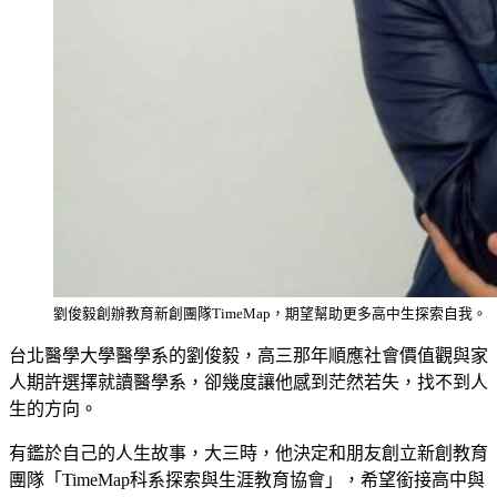
劉俊毅創辦教育新創團隊TimeMap，期望幫助更多高中生探索自我。
台北醫學大學醫學系的劉俊毅，高三那年順應社會價值觀與家
人期許選擇就讀醫學系，卻幾度讓他感到茫然若失，找不到人
生的方向。
有鑑於自己的人生故事，大三時，他決定和朋友創立新創教育
團隊「TimeMap科系探索與生涯教育協會」，希望銜接高中與