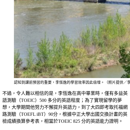
認知到課前預習的重要，李恆逸的學習效率因此倍增。（照片提供／
不過，令人難以相信的是，李恆逸在高中畢業時，僅有多益英
語測驗（TOEIC）500 多分的英語程度；為了實現留學的夢
想，大學期間他努力不懈提升英語力，到了大四即考取托福網
路測驗（TOEFL iBT）90分，根據中正大學出國交換計畫的英
檢成績換算參考表，相當於TOEIC 825 分的英語能力證明。