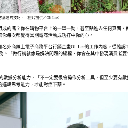
通的技巧。（照片提供／Oli Lee）
組成的嗎？你在購物平台上的一舉一動，甚至點進去任何頁面，
麼你每次都覺得當期電商活動成功打中你的心。
線上電子商務平台行銷企畫Oli Lee的工作內容。從確認TA（Ta
任務。「做行銷就像是解決問題的過程，你會在其中發現消費者
礎的數據分析能力，「不一定要很會操作分析工具，但至少要有
的邏輯思考能力，才能對症下藥。