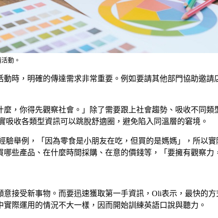
銷活動。
活動時，明確的傳達需求非常重要。例如要請其他部門協助邀請
什麼，你得先觀察社會。」除了需要跟上社會趨勢、吸收不同類
其實吸收各類型資訊可以跳脫舒適圈，避免陷入同溫層的窘境。
的經驗舉例，「因為零食是小朋友在吃，但買的是媽媽」，所以
買哪些產品、在什麼時間採購、在意的價錢等，「要擁有觀察力
意接受新事物。而要迅速獲取第一手資訊，Oli表示，最快的
中實際運用的情況不大一樣，因而開始訓練英語口說與聽力。