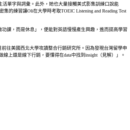
學到實用的生活單字與詞彙。此外，她也大量接觸美式影集訓練口說能
學時考取TOEIC Listening and Reading Test
在做功課，而是休息」，便能對英語慢慢產生興趣，進而提高學習
年八月前往美國西北大學攻讀整合行銷研究所。因為發現台灣留學申
是線下行銷，要懂得在data中找到insight（見解）」。