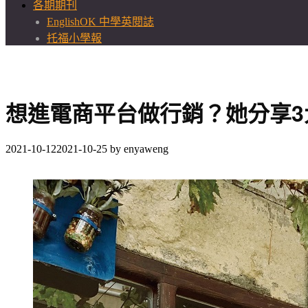
各期期刊
EnglishOK 中學英閱誌
托福小學報
想進電商平台做行銷？她分享3
2021-10-12
2021-10-25
by
enyaweng