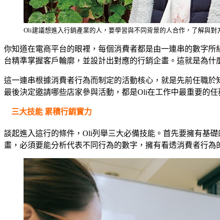
Oli建議想進入行銷產業的人，要學習與不同背景的人合作，了解與對方溝
你知道在電商平台的眼裡，每個消費者都是由一連串的數字所
台精準掌握客戶輪廓，並設計出對應的行銷企畫。這就是為什
這一連串根據消費者行為而制定的活動核心，就是先前任職於知名外商
最後決定邀請哪些店家參與活動，都是Oli在工作中最重要的
三大技能 累積行銷實力
談起進入這行的條件，Oli列舉三大必備技能。首先要擁有基
畫，必須要能分析代表不同行為的數字，擁有看透消費者行為