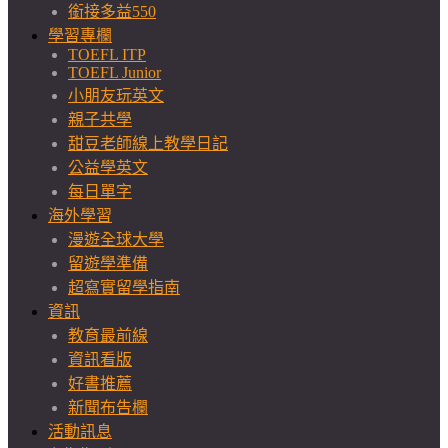
銜接多益550
學習專欄
TOEFL ITP
TOEFL Junior
小朋友玩英文
親子共學
甜豆老師線上教學日記
公益學英文
每日單字
海外學習
漫遊全球大學
留遊學準備
超寫實留學指南
資訊
教育最前線
資訊看版
好書推薦
新聞布告欄
活動訊息