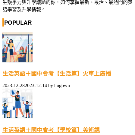
生競爭力與升學議題的你，如何掌握最新、最活、最熱門的英
語學習及升學情報。
POPULAR
生活英語＋國中會考【生活篇】火車上廣播
2023-12-28
2023-12-14
by
hugowu
生活英語＋國中會考【學校篇】美術課