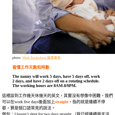
photo:
Mark Zuckerberg 臉書專頁
看懂工作天數和時數
The nanny will work 5 days, have 5 days off, work
2 days, and have 2 days off on a rotating schedule.
The working hours are 8AM-8/9PM.
這裡談到工作幾天休幾天的英文，其實沒有想像中困難，我們
可以在work five days後面加上
straight
，指的就是連續不停
歇，算是個口語常見的說法。
例句：I haven’t slept for two days straight.（我已經連續兩天沒