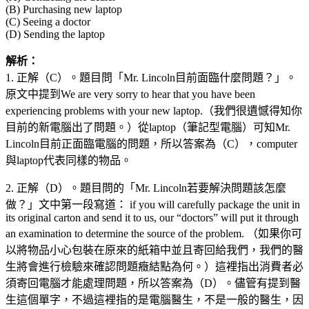
(B) Purchasing new laptop
(C) Seeing a doctor
(D) Sending the laptop
解析：
1. 正解（C）。題目問「Mr. Lincoln目前面臨什麼問題？」。
原文中提到We are very sorry to hear that you have been
experiencing problems with your new laptop.（我們很遺憾得知你
目前的新電腦出了問題。）從laptop（筆記型電腦）可知Mr.
Lincoln目前正面臨電腦的問題，所以答案為（C），computer
與laptop代表同樣的物品。
2. 正解（D）。題目問的「Mr. Lincoln若要解決問題該怎麼
做？」文中第一段寫道： if you will carefully package the unit in
its original carton and send it to us, our “doctors” will put it through
an examination to determine the source of the problem. （如果你可
以將物品小心包裝在原來的紙箱中並且寄回給我們，我們的醫
生將會進行檢驗來確認問題癥結點為何。）這裡指出消費者必
須寄回電腦才能處理問題，所以答案為（D）。儘管有提到醫
生這個單字，不過這裡指的是電腦醫生，不是一般的醫生，因