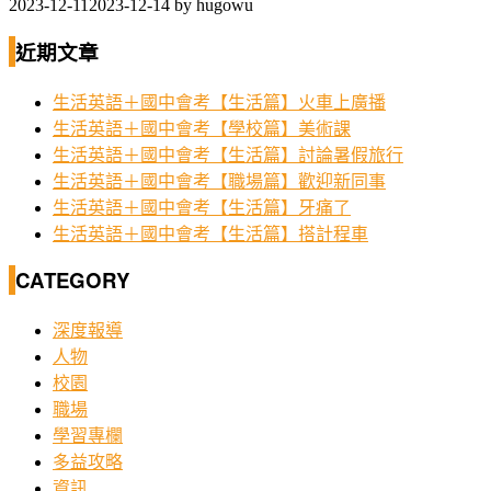
2023-12-11
2023-12-14
by
hugowu
近期文章
生活英語＋國中會考【生活篇】火車上廣播
生活英語＋國中會考【學校篇】美術課
生活英語＋國中會考【生活篇】討論暑假旅行
生活英語＋國中會考【職場篇】歡迎新同事
生活英語＋國中會考【生活篇】牙痛了
生活英語＋國中會考【生活篇】搭計程車
CATEGORY
深度報導
人物
校園
職場
學習專欄
多益攻略
資訊