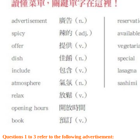
Questions 1 to 3 refer to the following advertisement: