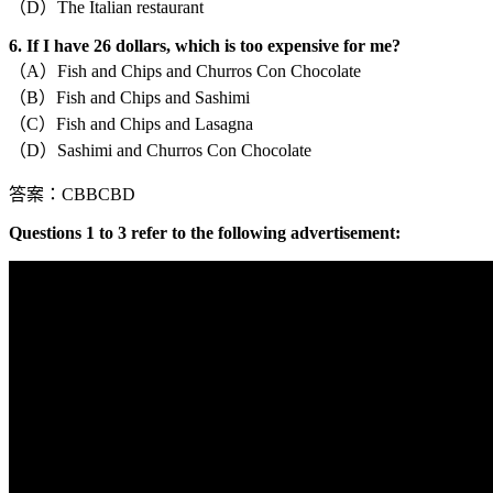
（D）The Italian restaurant
6. If I have 26 dollars, which is too expensive for me?
（A）Fish and Chips and Churros Con Chocolate
（B）Fish and Chips and Sashimi
（C）Fish and Chips and Lasagna
（D）Sashimi and Churros Con Chocolate
答案：CBBCBD
Questions 1 to 3 refer to the following advertisement: