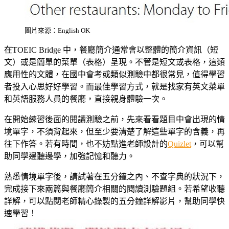
圖片來源：English OK
在TOEIC Bridge 中，餐廳簡介通常會以整體的簡介資訊（短
文）或是簡單的菜單（表格）呈現。不管是短文或表格，這類
應用性的文體，在國中會考或類似測驗中都很常見，值得學習
者投入心思好好學習。而最佳學習方式，就是找家有英文菜單
和英語服務人員的餐廳，直接親身體驗一次。
在開始練習後面的閱讀測驗之前，先來看看題目中會出現的情
境單字，不須背起來，但至少要清楚了解這些單字的含義，再
往下作答。若有時間，也不妨點進老師設計的
Quizlet
，可以幫
助同學邊聽邊學，加強記憶和聽力。
熟悉情境單字後，請試著在五分鐘之內、不查字典的狀況下，
完成接下來兩篇與餐廳簡介相關的閱讀測驗題組。若希望收聽
詳解，可以點閱老師精心錄製的五分鐘詳解影片，幫助同學快
速學習！