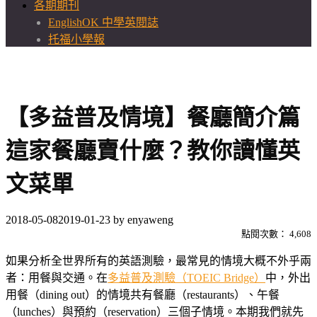
各期期刊
EnglishOK 中學英閱誌
托福小學報
【多益普及情境】餐廳簡介篇
這家餐廳賣什麼？教你讀懂英
文菜單
2018-05-08
2019-01-23
by
enyaweng
點閱次數：
4,608
如果分析全世界所有的英語測驗，最常見的情境大概不外乎兩
者：用餐與交通。在
多益普及測驗（TOEIC Bridge）
中，外出
用餐（dining out）的情境共有餐廳（restaurants）、午餐
（lunches）與預約（reservation）三個子情境。本期我們就先