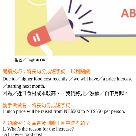
製圖／English OK
閱讀技巧：將長句分成短字詞，以利閱讀
Due to／higher food cost recently,／we will have／a price increase
／starting next month.
因為／近日食材成本較高，／我們將要／漲價／自下月起。
動手做做看：將長句分成短字詞
Lunch price will be raised from NT$500 to NT$550 per person.
考題練習：多益普及測驗＋國中會考題型
1. What’s the reason for the increase?
(A) Lower food cost