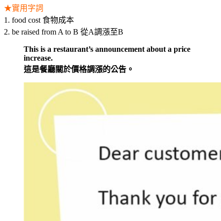
★實用字詞
1. food cost 食物成本
2. be raised from A to B 從A調漲至B
This is a restaurant’s announcement about a price
increase.
這是餐廳關於價格調漲的公告。