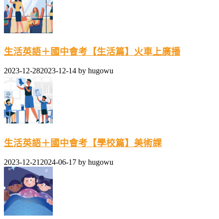
生活英語＋國中會考【生活篇】火車上廣播
2023-12-28
2023-12-14
by
hugowu
生活英語＋國中會考【學校篇】美術課
2023-12-21
2024-06-17
by
hugowu