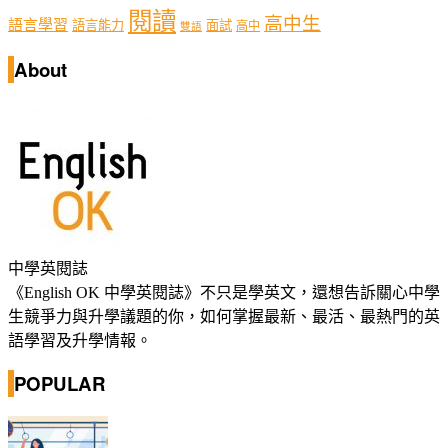
閱讀
高中生
語言學習
語言能力
面試
高中
雙語
About
中學英閱誌
《English OK 中學英閱誌》不只是學英文，還想告訴關心中學
生競爭力與升學議題的你，如何掌握最新、最活、最熱門的英
語學習及升學情報。
POPULAR