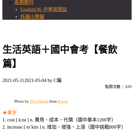
各期期刊
EnglishOK 中學英閱誌
托福小學報
生活英語＋國中會考【餐飲
篇】
2021-05-11
2021-05-04
by
C編
點閱次數：
620
Photo by
Ella Olsson
from
Pexels
★單字
1. cost [ kɔst ] n. 費用、成本、代價（國中基本1200字）
2. increase [ ɪnˋkris ] n. 增加、增強、上漲（國中挑戰800字）