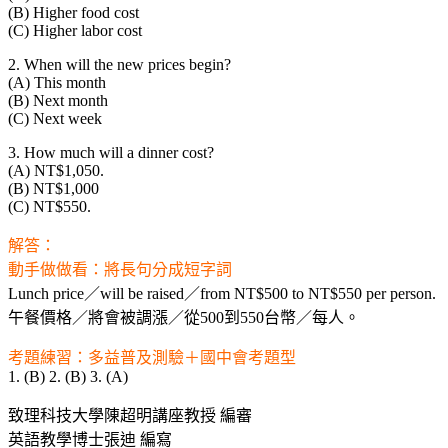
(B) Higher food cost
(C) Higher labor cost
2. When will the new prices begin?
(A) This month
(B) Next month
(C) Next week
3. How much will a dinner cost?
(A) NT$1,050.
(B) NT$1,000
(C) NT$550.
解答：
動手做做看：將長句分成短字詞
Lunch price／will be raised／from NT$500 to NT$550 per person.
午餐價格／將會被調漲／從500到550台幣／每人。
考題練習：多益普及測驗＋國中會考題型
1. (B) 2. (B) 3. (A)
致理科技大學陳超明講座教授 編審
英語教學博士張迪 編寫