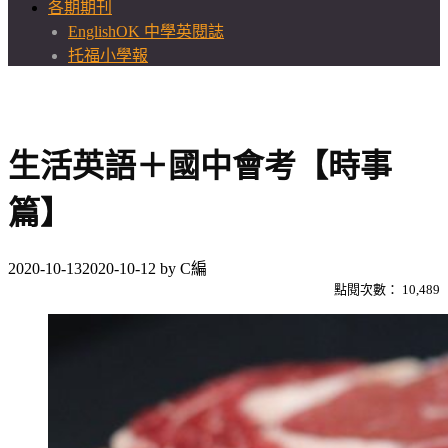
各期期刊
EnglishOK 中學英閱誌
托福小學報
生活英語＋國中會考【時事
篇】
2020-10-13
2020-10-12
by
C編
點閱次數：
10,489