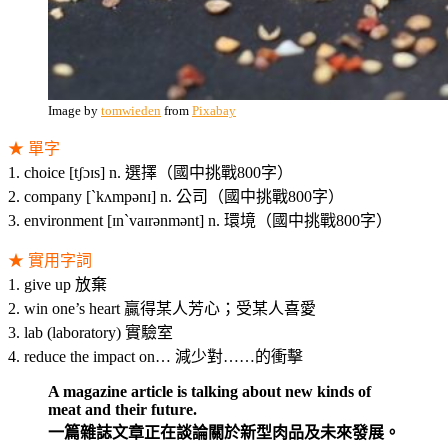
Image by
tomwieden
from
Pixabay
★ 單字
1. choice [tʃɔɪs] n. 選擇（國中挑戰800字）
2. company [ˋkʌmpənɪ] n. 公司（國中挑戰800字）
3. environment [ɪnˋvaɪrənmənt] n. 環境（國中挑戰800字）
★ 實用字詞
1. give up 放棄
2. win one’s heart 贏得某人芳心；受某人喜愛
3. lab (laboratory) 實驗室
4. reduce the impact on… 減少對……的衝擊
A magazine article is talking about new kinds of
meat and their future.
一篇雜誌文章正在談論關於新型肉品及未來發展。