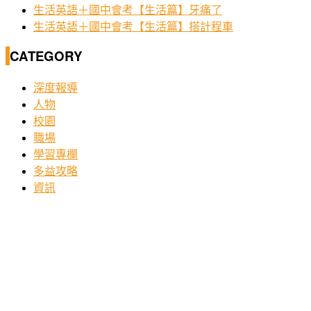
生活英語＋國中會考【生活篇】牙痛了
生活英語＋國中會考【生活篇】搭計程車
CATEGORY
深度報導
人物
校園
職場
學習專欄
多益攻略
資訊