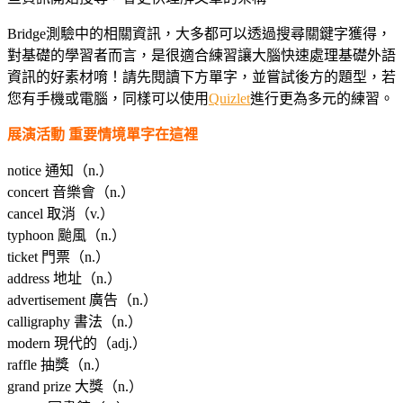
Bridge測驗中的相關資訊，大多都可以透過搜尋關鍵字獲得，
對基礎的學習者而言，是很適合練習讓大腦快速處理基礎外語
資訊的好素材唷！請先閱讀下方單字，並嘗試後方的題型，若
您有手機或電腦，同樣可以使用
Quizlet
進行更為多元的練習。
展演活動 重要情境單字在這裡
notice 通知（n.）
concert 音樂會（n.）
cancel 取消（v.）
typhoon 颱風（n.）
ticket 門票（n.）
address 地址（n.）
advertisement 廣告（n.）
calligraphy 書法（n.）
modern 現代的（adj.）
raffle 抽獎（n.）
grand prize 大獎（n.）