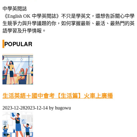
中學英閱誌
《English OK 中學英閱誌》不只是學英文，還想告訴關心中學
生競爭力與升學議題的你，如何掌握最新、最活、最熱門的英
語學習及升學情報。
POPULAR
生活英語＋國中會考【生活篇】火車上廣播
2023-12-28
2023-12-14
by
hugowu