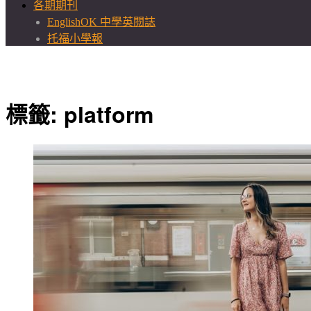
各期期刊
EnglishOK 中學英閱誌
托福小學報
標籤:
platform