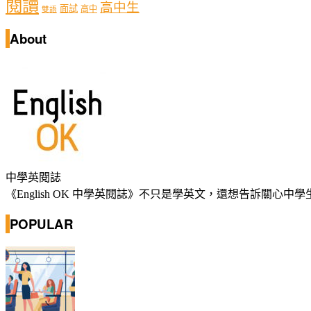
閱讀
高中生
面試
高中
雙語
About
中學英閱誌
《English OK 中學英閱誌》不只是學英文，還想告訴關
POPULAR