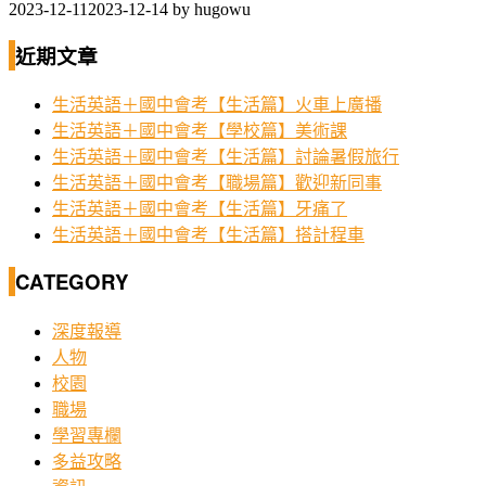
2023-12-11
2023-12-14
by
hugowu
近期文章
生活英語＋國中會考【生活篇】火車上廣播
生活英語＋國中會考【學校篇】美術課
生活英語＋國中會考【生活篇】討論暑假旅行
生活英語＋國中會考【職場篇】歡迎新同事
生活英語＋國中會考【生活篇】牙痛了
生活英語＋國中會考【生活篇】搭計程車
CATEGORY
深度報導
人物
校園
職場
學習專欄
多益攻略