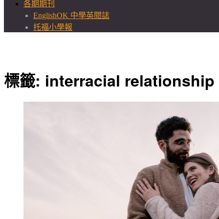
各期期刊
EnglishOK 中學英閱誌
托福小學報
標籤:
interracial relationship