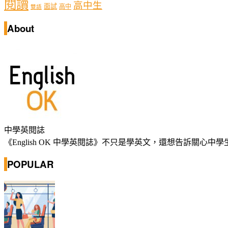
閱讀
高中生
面試
高中
雙語
About
中學英閱誌
《English OK 中學英閱誌》不只是學英文，還想告訴關
POPULAR