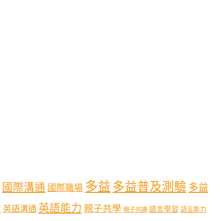
多益
多益普及測驗
國際溝通
多益
國際職場
英語能力
親子共學
英語溝通
育
語言學習
語言能力
親子共讀