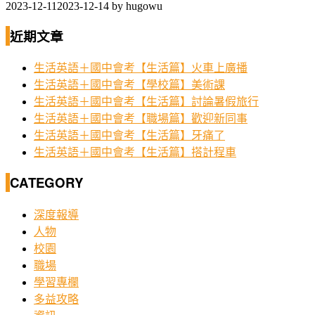
2023-12-11
2023-12-14
by
hugowu
近期文章
生活英語＋國中會考【生活篇】火車上廣播
生活英語＋國中會考【學校篇】美術課
生活英語＋國中會考【生活篇】討論暑假旅行
生活英語＋國中會考【職場篇】歡迎新同事
生活英語＋國中會考【生活篇】牙痛了
生活英語＋國中會考【生活篇】搭計程車
CATEGORY
深度報導
人物
校園
職場
學習專欄
多益攻略