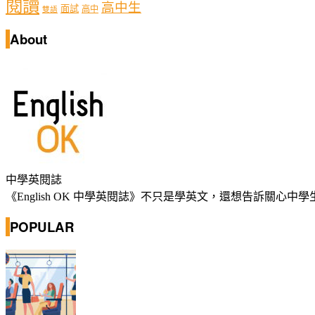
閱讀
高中生
面試
高中
雙語
About
中學英閱誌
《English OK 中學英閱誌》不只是學英文，還想告訴關
POPULAR