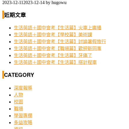
2023-12-11
2023-12-14
by
hugowu
近期文章
生活英語＋國中會考【生活篇】火車上廣播
生活英語＋國中會考【學校篇】美術課
生活英語＋國中會考【生活篇】討論暑假旅行
生活英語＋國中會考【職場篇】歡迎新同事
生活英語＋國中會考【生活篇】牙痛了
生活英語＋國中會考【生活篇】搭計程車
CATEGORY
深度報導
人物
校園
職場
學習專欄
多益攻略