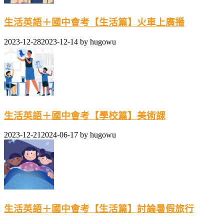
生活英語＋國中會考【生活篇】火車上廣播
2023-12-28
2023-12-14
by
hugowu
生活英語＋國中會考【學校篇】美術課
2023-12-21
2024-06-17
by
hugowu
生活英語＋國中會考【生活篇】討論暑假旅行