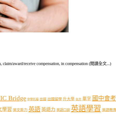
award/receive compensation, in compensation (閱讀全文...)
IC Bridge
國中會考
單字
出國留學
升大學
出國
中學托福
台大
英語學習
英語
文學習
英語力
英語教
英文能力
英語口說