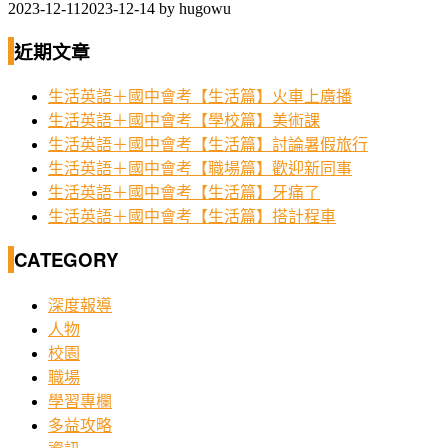
2023-12-11
2023-12-14
by
hugowu
近期文章
生活英語＋國中會考【生活篇】火車上廣播
生活英語＋國中會考【學校篇】美術課
生活英語＋國中會考【生活篇】討論暑假旅行
生活英語＋國中會考【職場篇】歡迎新同事
生活英語＋國中會考【生活篇】牙痛了
生活英語＋國中會考【生活篇】搭計程車
CATEGORY
深度報導
人物
校園
職場
學習專欄
多益攻略