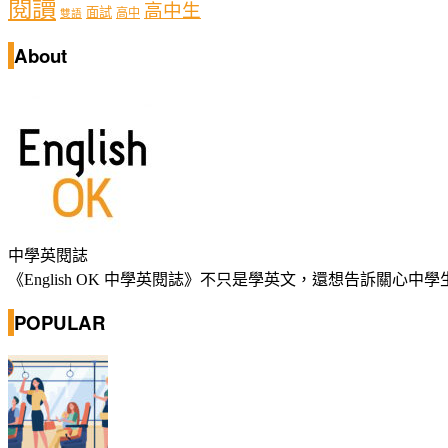
閱讀
高中生
面試
高中
雙語
About
中學英閱誌
《English OK 中學英閱誌》不只是學英文，還想告訴關
POPULAR