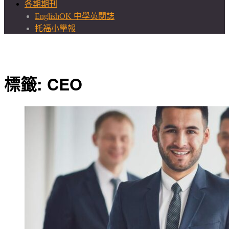
各期期刊
EnglishOK 中學英閱誌
托福小學報
標籤:
CEO