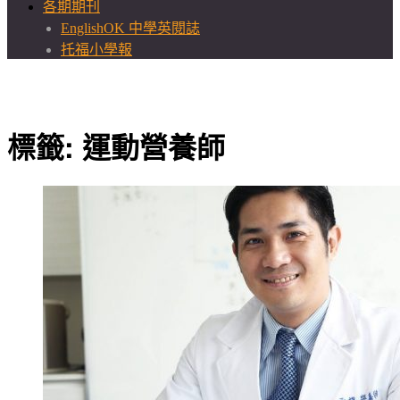
各期期刊
EnglishOK 中學英閱誌
托福小學報
標籤:
運動營養師