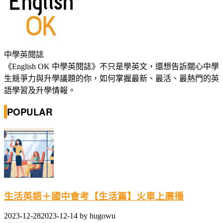
中學英閱誌
《English OK 中學英閱誌》不只是學英文，還想告訴關心中學
生競爭力與升學議題的你，如何掌握最新、最活、最熱門的英
語學習及升學情報。
POPULAR
生活英語＋國中會考【生活篇】火車上廣播
2023-12-28
2023-12-14
by
hugowu