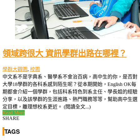
領域跨很大 資訊學群出路在哪裡？
學群大觀園
,
校園
中文系不是字典系、醫學系不會治百病，高中生的你，是否對
大學18學群的各科系感到陌生呢？從本期開始，English OK每
期都會介紹一個學群，包括科系特色到系主任、學長姐的經驗
分享，以及該學群的生涯進路、熱門職務等等，幫助高中生選
定目標，離理想校系更近。 (閱讀全文...)
Read More
SHARE
TAGS