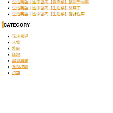
生活英語＋國中會考【職場篇】歡迎新同事
生活英語＋國中會考【生活篇】牙痛了
生活英語＋國中會考【生活篇】搭計程車
CATEGORY
深度報導
人物
校園
職場
學習專欄
多益攻略
資訊