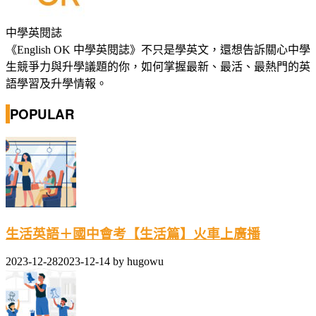
中學英閱誌
《English OK 中學英閱誌》不只是學英文，還想告訴關心中學
生競爭力與升學議題的你，如何掌握最新、最活、最熱門的英
語學習及升學情報。
POPULAR
生活英語＋國中會考【生活篇】火車上廣播
2023-12-28
2023-12-14
by
hugowu