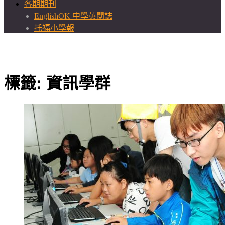
各期期刊
EnglishOK 中學英閱誌
托福小學報
標籤:
資訊學群