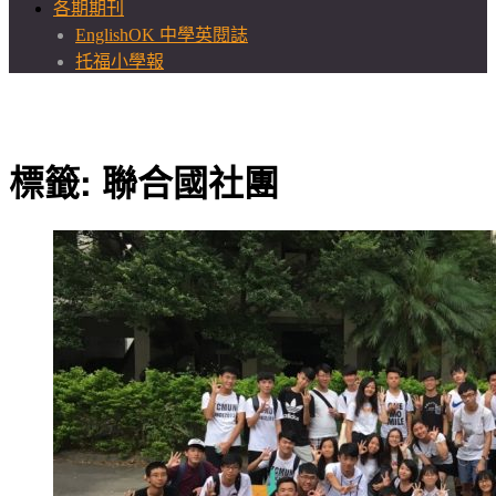
各期期刊
EnglishOK 中學英閱誌
托福小學報
標籤:
聯合國社團