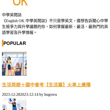
中學英閱誌
《English OK 中學英閱誌》不只是學英文，還想告訴關心中學
生競爭力與升學議題的你，如何掌握最新、最活、最熱門的英
語學習及升學情報。
POPULAR
生活英語＋國中會考【生活篇】火車上廣播
2023-12-28
2023-12-14
by
hugowu