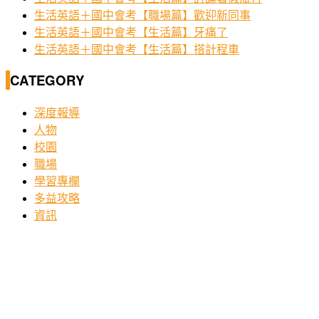
生活英語＋國中會考【職場篇】歡迎新同事
生活英語＋國中會考【生活篇】牙痛了
生活英語＋國中會考【生活篇】搭計程車
CATEGORY
深度報導
人物
校園
職場
學習專欄
多益攻略
資訊