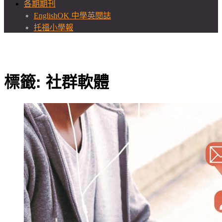
各期期刊
EnglishOK 中學英閱誌
托福小學報
標籤:
社群軟體