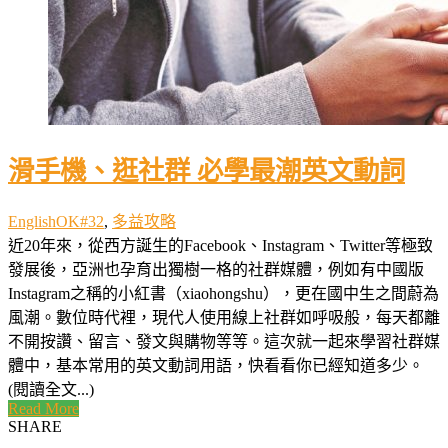
滑手機、逛社群 必學最潮英文動詞
EnglishOK#32
,
多益攻略
近20年來，從西方誕生的Facebook、Instagram、Twitter等極致
發展後，亞洲也孕育出獨樹一格的社群媒體，例如有中國版
Instagram之稱的小紅書（xiaohongshu），更在國中生之間蔚為
風潮。數位時代裡，現代人使用線上社群如呼吸般，每天都離
不開按讚、留言、發文與購物等等。這次就一起來學習社群媒
體中，基本常用的英文動詞用語，快看看你已經知道多少。
(閱讀全文...)
Read More
SHARE