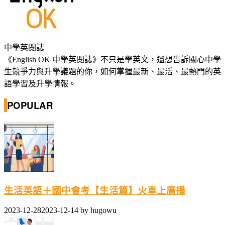
中學英閱誌
《English OK 中學英閱誌》不只是學英文，還想告訴關心中學
生競爭力與升學議題的你，如何掌握最新、最活、最熱門的英
語學習及升學情報。
POPULAR
生活英語＋國中會考【生活篇】火車上廣播
2023-12-28
2023-12-14
by
hugowu