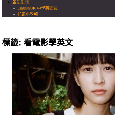
各期期刊
EnglishOK 中學英閱誌
托福小學報
標籤:
看電影學英文