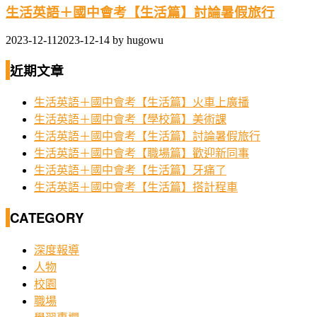
生活英語＋國中會考【生活篇】討論暑假旅行
2023-12-11
2023-12-14
by
hugowu
近期文章
生活英語＋國中會考【生活篇】火車上廣播
生活英語＋國中會考【學校篇】美術課
生活英語＋國中會考【生活篇】討論暑假旅行
生活英語＋國中會考【職場篇】歡迎新同事
生活英語＋國中會考【生活篇】牙痛了
生活英語＋國中會考【生活篇】搭計程車
CATEGORY
深度報導
人物
校園
職場