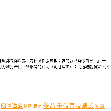
麼都是你以為，為什麼你腦袋裡面裝的就只有你自己！」 一
用力地打著阻止她離開的花明（劉冠廷飾）；而這場戲演完，接
多益
多益普及測驗
國際溝通
多益
國際職場