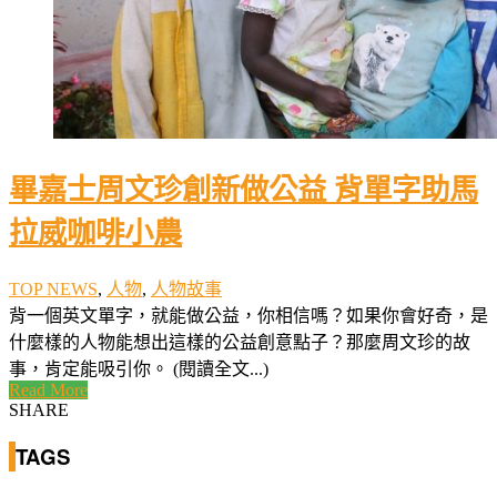
畢嘉士周文珍創新做公益 背單字助馬
拉威咖啡小農
TOP NEWS
,
人物
,
人物故事
背一個英文單字，就能做公益，你相信嗎？如果你會好奇，是
什麼樣的人物能想出這樣的公益創意點子？那麼周文珍的故
事，肯定能吸引你。 (閱讀全文...)
Read More
SHARE
TAGS