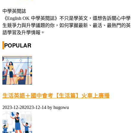
中學英閱誌
《English OK 中學英閱誌》不只是學英文，還想告訴關心中學
生競爭力與升學議題的你，如何掌握最新、最活、最熱門的英
語學習及升學情報。
POPULAR
生活英語＋國中會考【生活篇】火車上廣播
2023-12-28
2023-12-14
by
hugowu