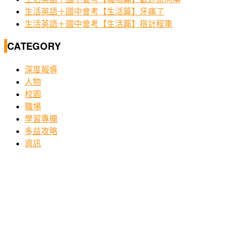
生活英語＋國中會考【生活篇】牙痛了
生活英語＋國中會考【生活篇】搭計程車
CATEGORY
深度報導
人物
校園
職場
學習專欄
多益攻略
資訊