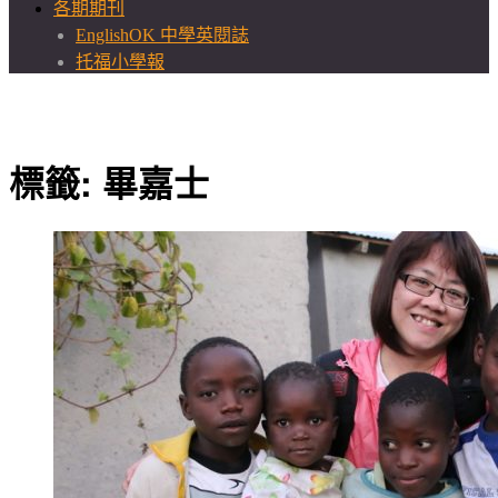
各期期刊
EnglishOK 中學英閱誌
托福小學報
標籤:
畢嘉士