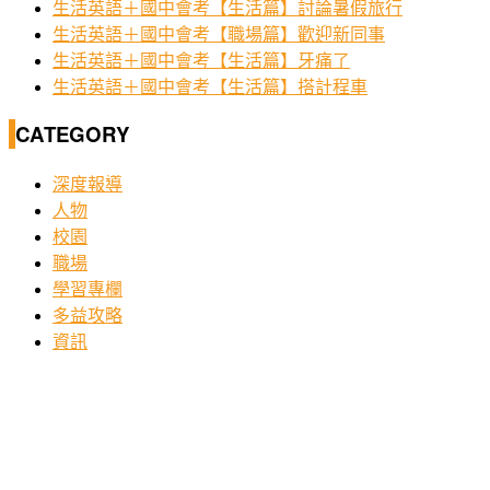
生活英語＋國中會考【生活篇】討論暑假旅行
生活英語＋國中會考【職場篇】歡迎新同事
生活英語＋國中會考【生活篇】牙痛了
生活英語＋國中會考【生活篇】搭計程車
CATEGORY
深度報導
人物
校園
職場
學習專欄
多益攻略
資訊