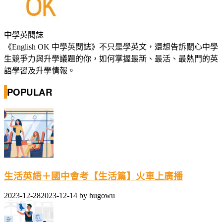
中學英閱誌
《English OK 中學英閱誌》不只是學英文，還想告訴關心中學
生競爭力與升學議題的你，如何掌握最新、最活、最熱門的英
語學習及升學情報。
POPULAR
生活英語＋國中會考【生活篇】火車上廣播
2023-12-28
2023-12-14
by
hugowu