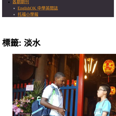
各期期刊
EnglishOK 中學英閱誌
托福小學報
標籤:
淡水